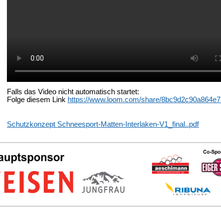
Falls das Video nicht automatisch startet:
Folge diesem Link
https://www.loom.com/share/8bc9d2c90a864e
Schutzkonzept Schneesport-Matten-Interlaken-V1_final..pdf