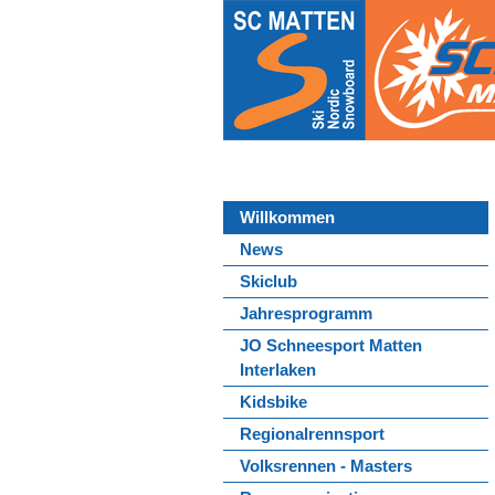
Willkommen
News
Skiclub
Jahresprogramm
JO Schneesport Matten
Interlaken
Kidsbike
Regionalrennsport
Volksrennen - Masters