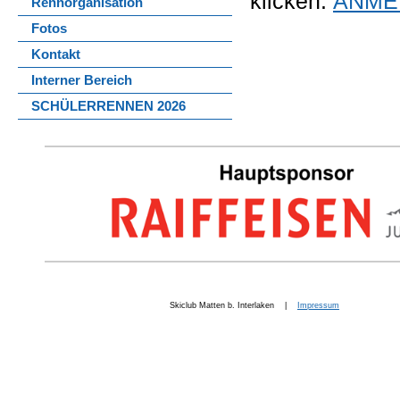
klicken:
ANME
Rennorganisation
Fotos
Kontakt
Interner Bereich
SCHÜLERRENNEN 2026
Skiclub Matten b. Interlaken |
Impressum