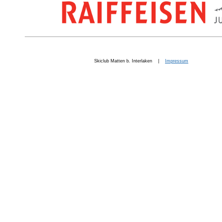
Skiclub Matten b. Interlaken |
Impressum