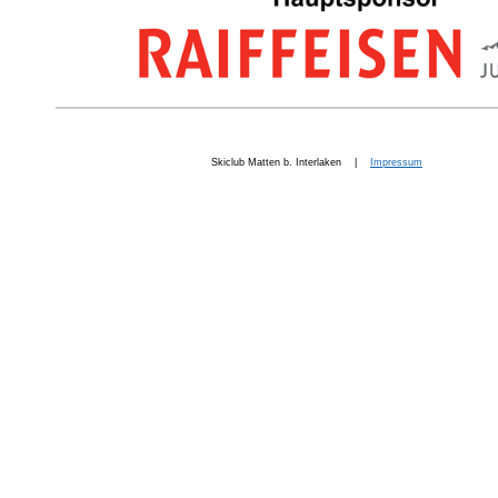
Skiclub Matten b. Interlaken |
Impressum