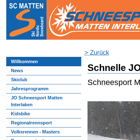
> Zurück
Willkommen
Schnelle JO
News
Skiclub
Schneesport Ma
Jahresprogramm
JO Schneesport Matten
Interlaken
Kidsbike
Regionalrennsport
Volksrennen - Masters