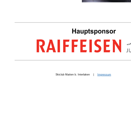
Skiclub Matten b. Interlaken |
Impressum