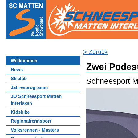
> Zurück
Willkommen
Zwei Podest
News
Skiclub
Schneesport Ma
Jahresprogramm
JO Schneesport Matten
Interlaken
Kidsbike
Regionalrennsport
Volksrennen - Masters