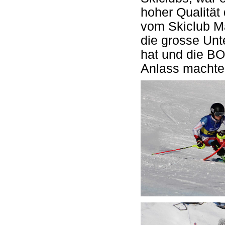
hoher Qualität
vom Skiclub Ma
die grosse Unte
hat und die B
Anlass machte