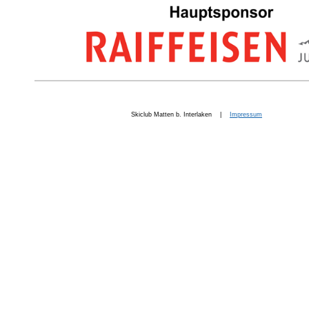
Skiclub Matten b. Interlaken |
Impressum