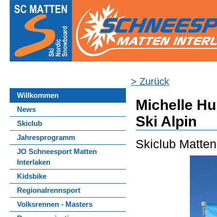
> Zurück
Willkommen
Michelle Hu
News
Ski Alpin
Skiclub
Jahresprogramm
Skiclub Matten
JO Schneesport Matten
Interlaken
Kidsbike
Regionalrennsport
Volksrennen - Masters