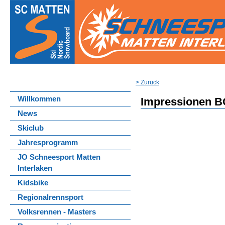
> Zurück
Willkommen
Impressionen B
News
Skiclub
Jahresprogramm
JO Schneesport Matten
Interlaken
Kidsbike
Regionalrennsport
Volksrennen - Masters