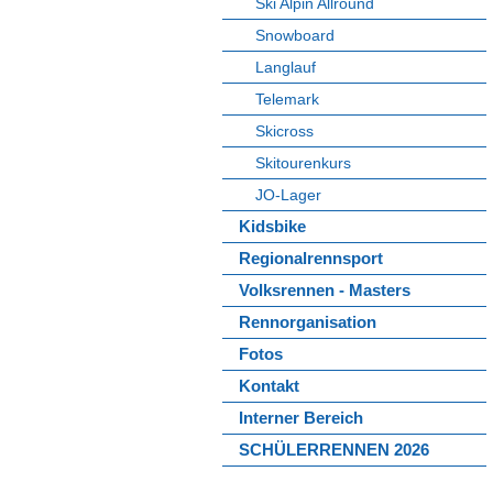
Ski Alpin Allround
Snowboard
Langlauf
Telemark
Skicross
Skitourenkurs
JO-Lager
Kidsbike
Regionalrennsport
Volksrennen - Masters
Rennorganisation
Fotos
Kontakt
Interner Bereich
SCHÜLERRENNEN 2026