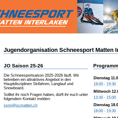
Jugendorganisation Schneesport Matten I
JO Saison 25-26
Programm
Die Schneesportsaison 2025-2026 läuft. Wir
Dienstag 11.
betreiben ein attraktives Angebot in den
Hauptdisziplinen Skifahren, Langlauf und
18:00 - 19:30
Snowboard.
Mittwoch 12.
Solltet ihr noch Fragen haben, dürft ihr euch unter
13:30 - 15:00
folgendem Kontakt melden:
Dienstag 18.
ssmi@scmatten.ch
18:00 - 19:30