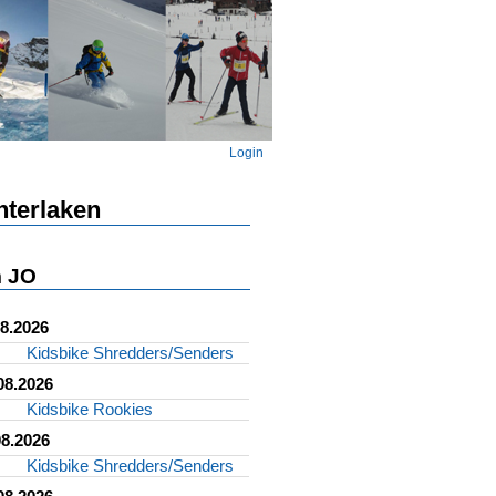
Login
nterlaken
 JO
08.2026
Kidsbike Shredders/Senders
08.2026
Kidsbike Rookies
08.2026
Kidsbike Shredders/Senders