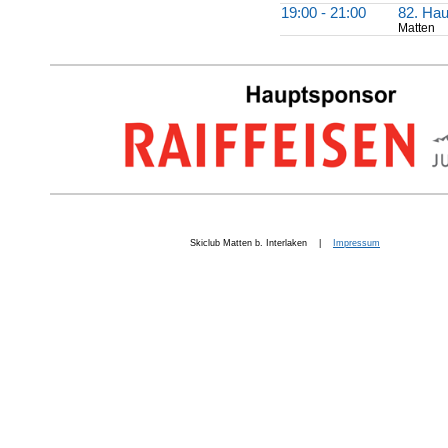
19:00 - 21:00
82. Ha
Matten
Skiclub Matten b. Interlaken |
Impressum