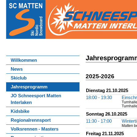
Jahresprogramm
Willkommen
News
2025-2026
Skiclub
Jahresprogramm
Dienstag 21.10.2025
JO Schneesport Matten
18:00 - 19:30
Einschr
Turnhall
Interlaken
Turnhalle
Kidsbike
Sonntag 26.10.2025
Regionalrennsport
11:30 - 17:00
Wintert
Matten be
Volksrennen - Masters
Freitag 21.11.2025