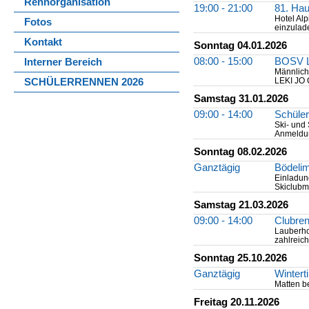
Rennorganisation
19:00 - 21:00
81. Ha
Hotel Alp
Fotos
einzulade
Kontakt
Sonntag 04.01.2026
08:00 - 15:00
BOSV L
Interner Bereich
Männlich
LEKI JO 
SCHÜLERRENNEN 2026
Samstag 31.01.2026
09:00 - 14:00
Schüler
Ski- und
Anmeldu
Sonntag 08.02.2026
Ganztägig
Bödelim
Einladung
Skiclubm
Samstag 21.03.2026
09:00 - 14:00
Clubre
Lauberho
zahlreic
Sonntag 25.10.2026
Ganztägig
Wintert
Matten be
Freitag 20.11.2026