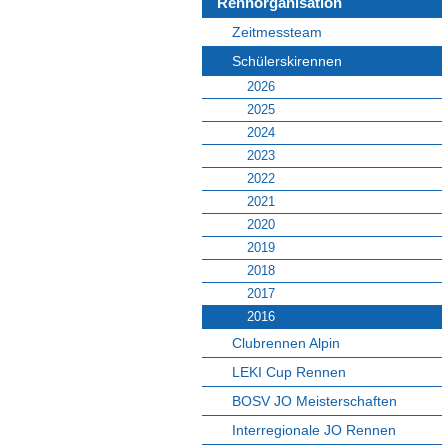
Rennorganisation
Zeitmessteam
Schülerskirennen
2026
2025
2024
2023
2022
2021
2020
2019
2018
2017
2016
Clubrennen Alpin
LEKI Cup Rennen
BOSV JO Meisterschaften
Interregionale JO Rennen