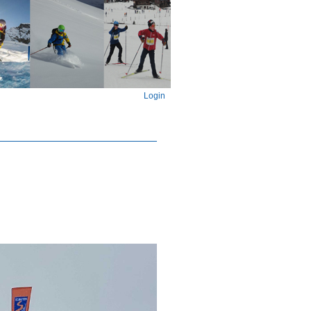
Login