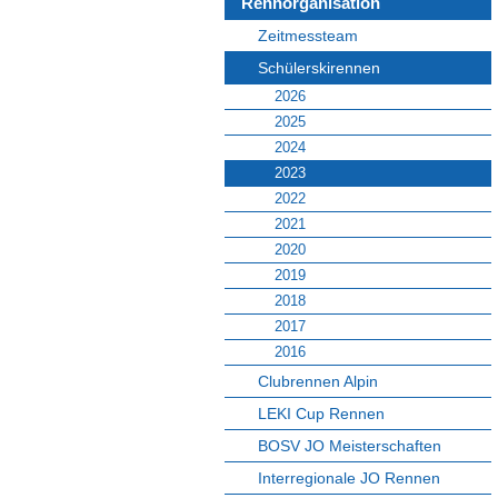
Rennorganisation
Zeitmessteam
Schülerskirennen
2026
2025
2024
2023
2022
2021
2020
2019
2018
2017
2016
Clubrennen Alpin
LEKI Cup Rennen
BOSV JO Meisterschaften
Interregionale JO Rennen