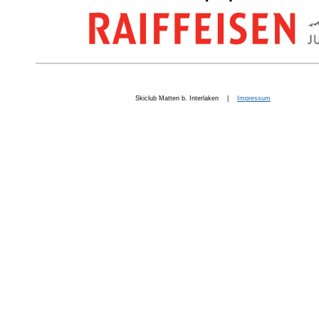
Skiclub Matten b. Interlaken |
Impressum