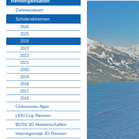
Rennorganisation
Zeitmessteam
Schülerskirennen
2026
2025
2024
2023
2022
2021
2020
2019
2018
2017
2016
Clubrennen Alpin
LEKI Cup Rennen
BOSV JO Meisterschaften
Interregionale JO Rennen