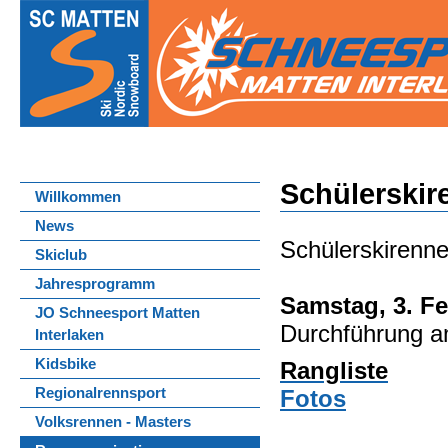
Schülerskir
Willkommen
News
Schülerskirenne
Skiclub
Jahresprogramm
Samstag, 3. Fe
JO Schneesport Matten
Durchführung 
Interlaken
Kidsbike
Rangliste
Fotos
Regionalrennsport
Volksrennen - Masters